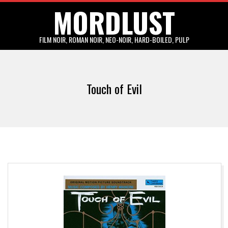
MORDLUST
Skip
to
content
FILM NOIR, ROMAN NOIR, NEO-NOIR, HARD-BOILED, PULP
Primary
Navigation
Touch of Evil
Menu