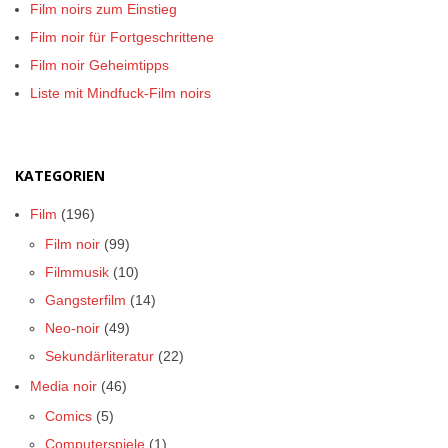
Film noirs zum Einstieg
Film noir für Fortgeschrittene
Film noir Geheimtipps
Liste mit Mindfuck-Film noirs
KATEGORIEN
Film
(196)
Film noir
(99)
Filmmusik
(10)
Gangsterfilm
(14)
Neo-noir
(49)
Sekundärliteratur
(22)
Media noir
(46)
Comics
(5)
Computerspiele
(1)