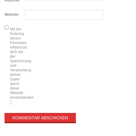
Adresse
*
Website
Mit der
Nutzung
dieses
Formulars
erklärst du
dich mit
der
Speicherung
und
Verarbeitung
deiner
Daten
durch
diese
Website
einverstanden.
*