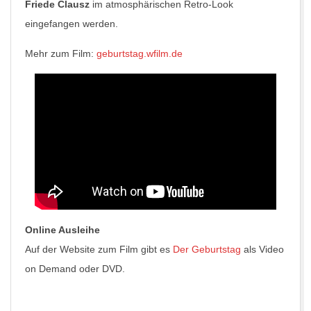
Friede Clausz
im atmosphärischen Retro-Look
eingefangen werden.
Mehr zum Film:
geburtstag.wfilm.de
Online Ausleihe
Auf der Website zum Film gibt es
Der Geburtstag
als Video
on Demand oder DVD.