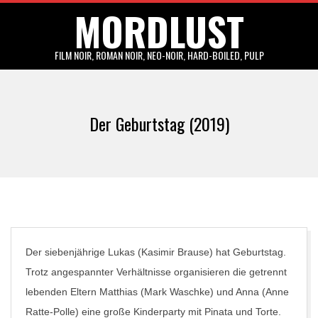
MORDLUST
Skip
to
content
FILM NOIR, ROMAN NOIR, NEO-NOIR, HARD-BOILED, PULP
Primary
Navigation
Der Geburtstag (2019)
Menu
Der siebenjährige Lukas (Kasimir Brause) hat Geburtstag.
Trotz angespannter Verhältnisse organisieren die getrennt
lebenden Eltern Matthias (Mark Waschke) und Anna (Anne
Ratte-Polle) eine große Kinderparty mit Pinata und Torte.