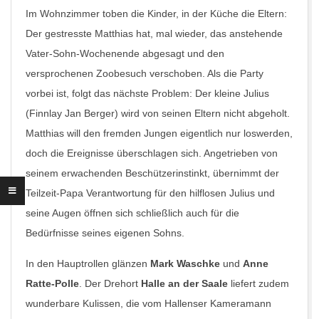
Im Wohnzimmer toben die Kinder, in der Küche die Eltern:
Der gestresste Matthias hat, mal wieder, das anstehende
Vater-Sohn-Wochenende abgesagt und den
versprochenen Zoobesuch verschoben. Als die Party
vorbei ist, folgt das nächste Problem: Der kleine Julius
(Finnlay Jan Berger) wird von seinen Eltern nicht abgeholt.
Matthias will den fremden Jungen eigentlich nur loswerden,
doch die Ereignisse überschlagen sich. Angetrieben von
seinem erwachenden Beschützerinstinkt, übernimmt der
Teilzeit-Papa Verantwortung für den hilflosen Julius und
seine Augen öffnen sich schließlich auch für die
Bedürfnisse seines eigenen Sohns.
In den Hauptrollen glänzen
Mark Waschke
und
Anne
Ratte-Polle
. Der Drehort
Halle an der Saale
liefert zudem
wunderbare Kulissen, die vom Hallenser Kameramann