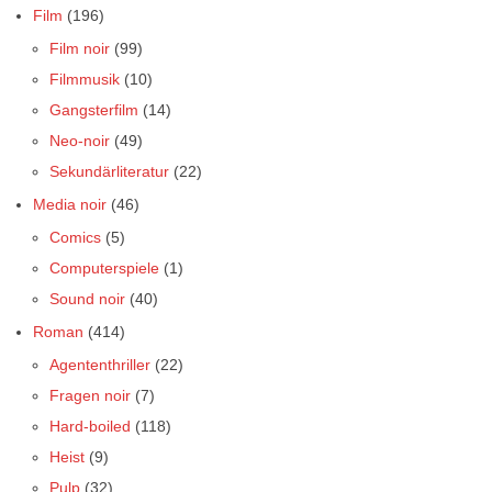
Film
(196)
Film noir
(99)
Filmmusik
(10)
Gangsterfilm
(14)
Neo-noir
(49)
Sekundärliteratur
(22)
Media noir
(46)
Comics
(5)
Computerspiele
(1)
Sound noir
(40)
Roman
(414)
Agententhriller
(22)
Fragen noir
(7)
Hard-boiled
(118)
Heist
(9)
Pulp
(32)