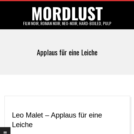
MORDLUST
Skip
to
content
FILM NOIR, ROMAN NOIR, NEO-NOIR, HARD-BOILED, PULP
Primary
Navigation
Applaus für eine Leiche
Menu
Leo Malet – Applaus für eine
Leiche