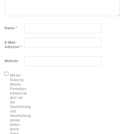
Name
*
E-Mail-
Adresse
*
Website
Mit der
Nutzung
dieses
Formulars
erklärst du
dich mit
der
Speicherung
und
Verarbeitung
deiner
Daten
durch
diese