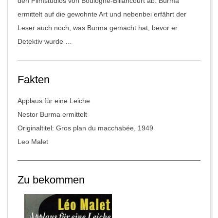
den Filmstudios von Boulogne-Billancourt ab. Burma
ermittelt auf die gewohnte Art und nebenbei erfährt der
Leser auch noch, was Burma gemacht hat, bevor er
Detektiv wurde …
Fakten
Applaus für eine Leiche
Nestor Burma ermittelt
Originaltitel: Gros plan du macchabée, 1949
Leo Malet
Zu bekommen