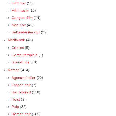
Film noir
(99)
Filmmusik
(10)
Gangsterfilm
(14)
Neo-noir
(49)
Sekundärliteratur
(22)
Media noir
(46)
Comics
(5)
Computerspiele
(1)
Sound noir
(40)
Roman
(414)
Agententhriller
(22)
Fragen noir
(7)
Hard-boiled
(118)
Heist
(9)
Pulp
(32)
Roman noir
(180)