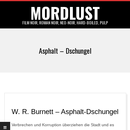
MORDLUST
Skip
to
content
FILM NOIR, ROMAN NOIR, NEO-NOIR, HARD-BOILED, PULP
Primary
Navigation
Asphalt – Dschungel
Menu
W. R. Burnett – Asphalt-Dschungel
Verbrechen und Korruption überziehen die Stadt und es