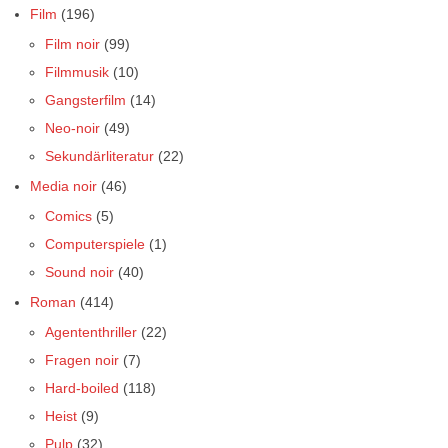
Film
(196)
Film noir
(99)
Filmmusik
(10)
Gangsterfilm
(14)
Neo-noir
(49)
Sekundärliteratur
(22)
Media noir
(46)
Comics
(5)
Computerspiele
(1)
Sound noir
(40)
Roman
(414)
Agententhriller
(22)
Fragen noir
(7)
Hard-boiled
(118)
Heist
(9)
Pulp
(32)