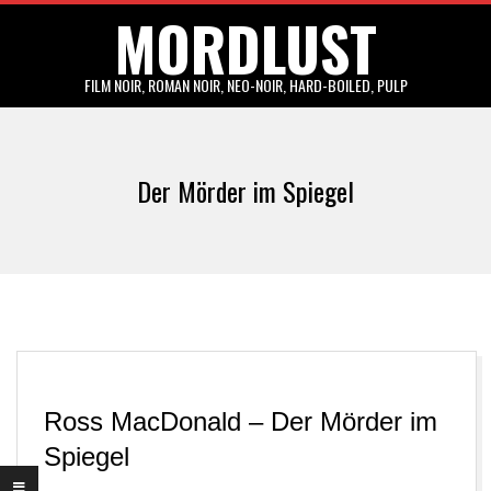
MORDLUST
Skip
to
content
FILM NOIR, ROMAN NOIR, NEO-NOIR, HARD-BOILED, PULP
Primary
Navigation
Der Mörder im Spiegel
Menu
Ross MacDonald – Der Mörder im
Spiegel