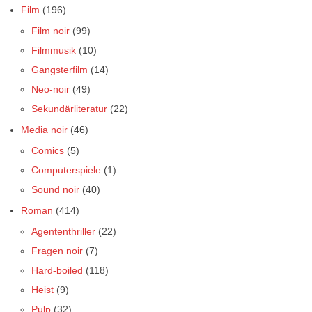
Film
(196)
Film noir
(99)
Filmmusik
(10)
Gangsterfilm
(14)
Neo-noir
(49)
Sekundärliteratur
(22)
Media noir
(46)
Comics
(5)
Computerspiele
(1)
Sound noir
(40)
Roman
(414)
Agententhriller
(22)
Fragen noir
(7)
Hard-boiled
(118)
Heist
(9)
Pulp
(32)