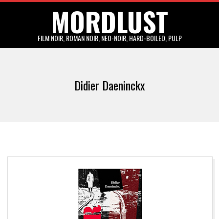
MORDLUST
Skip
to
content
FILM NOIR, ROMAN NOIR, NEO-NOIR, HARD-BOILED, PULP
Primary
Navigation
Didier Daeninckx
Menu