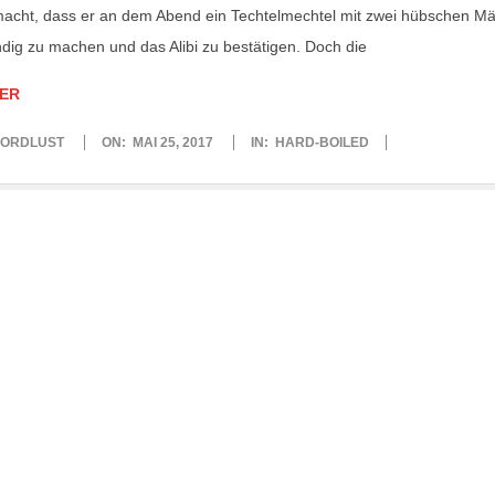
acht, dass er an dem Abend ein Techtelmechtel mit zwei hübschen Mä
ndig zu machen und das Alibi zu bestätigen. Doch die
ER
ORDLUST
ON:
MAI 25, 2017
IN:
HARD-BOILED