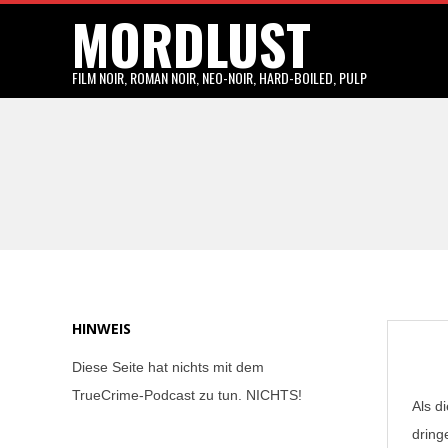
MORDLUST
Skip
to
content
FILM NOIR, ROMAN NOIR, NEO-NOIR, HARD-BOILED, PULP
HINWEIS
Diese Seite hat nichts mit dem
TrueCrime-Podcast zu tun. NICHTS!
Als d
dring