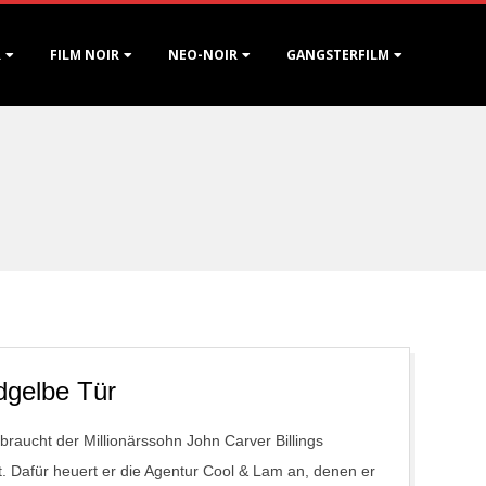
R
FILM NOIR
NEO-NOIR
GANGSTERFILM
dgelbe Tür
braucht der Millionärssohn John Carver Billings
hat. Dafür heuert er die Agentur Cool & Lam an, denen er