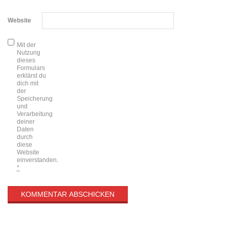
Website
Mit der
Nutzung
dieses
Formulars
erklärst du
dich mit
der
Speicherung
und
Verarbeitung
deiner
Daten
durch
diese
Website
einverstanden.
*