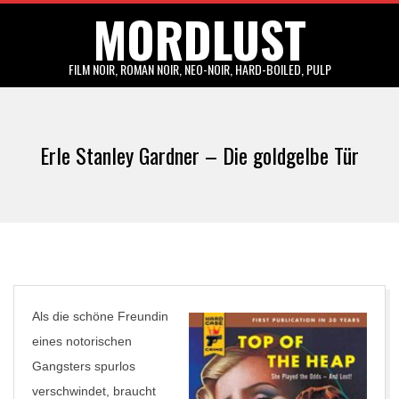
MORDLUST
Skip
to
content
FILM NOIR, ROMAN NOIR, NEO-NOIR, HARD-BOILED, PULP
Primary
Navigation
Erle Stanley Gardner – Die goldgelbe Tür
Menu
Als die schöne Freundin
eines notorischen
Gangsters spurlos
verschwindet, braucht