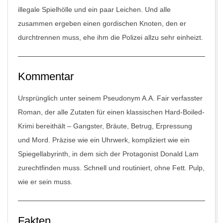
illegale Spielhölle und ein paar Leichen. Und alle
zusammen ergeben einen gordischen Knoten, den er
durchtrennen muss, ehe ihm die Polizei allzu sehr einheizt.
Kommentar
Ursprünglich unter seinem Pseudonym A.A. Fair verfasster
Roman, der alle Zutaten für einen klassischen Hard-Boiled-
Krimi bereithält – Gangster, Bräute, Betrug, Erpressung
und Mord. Präzise wie ein Uhrwerk, kompliziert wie ein
Spiegellabyrinth, in dem sich der Protagonist Donald Lam
zurechtfinden muss. Schnell und routiniert, ohne Fett. Pulp,
wie er sein muss.
Fakten