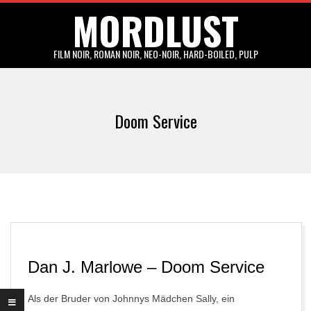
MORDLUST
Skip
to
content
FILM NOIR, ROMAN NOIR, NEO-NOIR, HARD-BOILED, PULP
Primary
Navigation
Doom Service
Menu
Dan J. Marlowe – Doom Service
Als der Bruder von Johnnys Mädchen Sally, ein