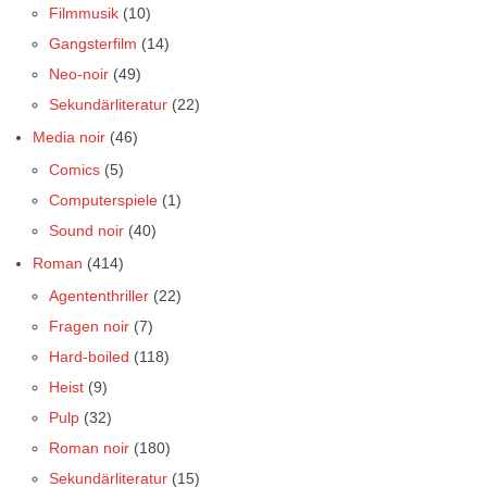
Filmmusik
(10)
Gangsterfilm
(14)
Neo-noir
(49)
Sekundärliteratur
(22)
Media noir
(46)
Comics
(5)
Computerspiele
(1)
Sound noir
(40)
Roman
(414)
Agententhriller
(22)
Fragen noir
(7)
Hard-boiled
(118)
Heist
(9)
Pulp
(32)
Roman noir
(180)
Sekundärliteratur
(15)