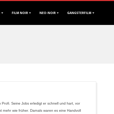
R
FILM NOIR
NEO-NOIR
GANGSTERFILM
n Profi. Seine Jobs erledigt er schnell und hart, vor
cht mehr wie früher. Damals waren es eine Handvoll