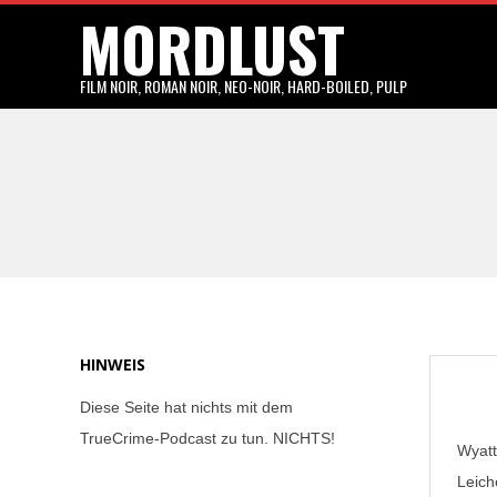
MORDLUST
Skip
to
content
FILM NOIR, ROMAN NOIR, NEO-NOIR, HARD-BOILED, PULP
HINWEIS
Diese Seite hat nichts mit dem
TrueCrime-Podcast zu tun. NICHTS!
Wyatt
Leich