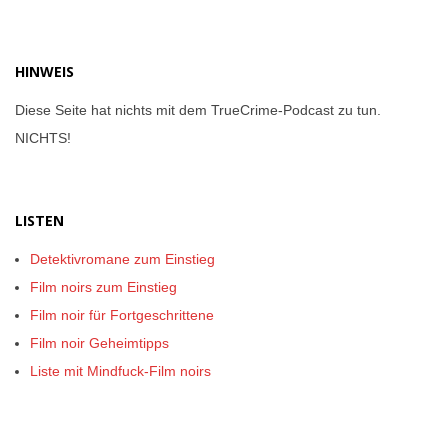
der
Beiträge
HINWEIS
Diese Seite hat nichts mit dem TrueCrime-Podcast zu tun.
NICHTS!
LISTEN
Detektivromane zum Einstieg
Film noirs zum Einstieg
Film noir für Fortgeschrittene
Film noir Geheimtipps
Liste mit Mindfuck-Film noirs