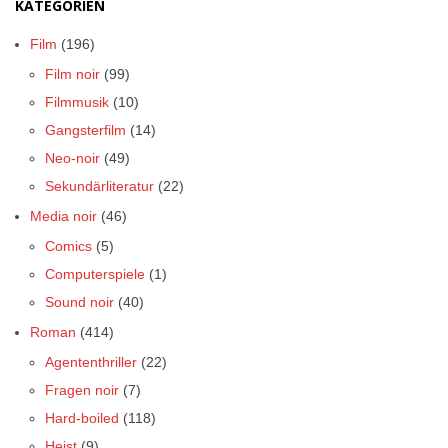
KATEGORIEN
Film
(196)
Film noir
(99)
Filmmusik
(10)
Gangsterfilm
(14)
Neo-noir
(49)
Sekundärliteratur
(22)
Media noir
(46)
Comics
(5)
Computerspiele
(1)
Sound noir
(40)
Roman
(414)
Agententhriller
(22)
Fragen noir
(7)
Hard-boiled
(118)
Heist
(9)