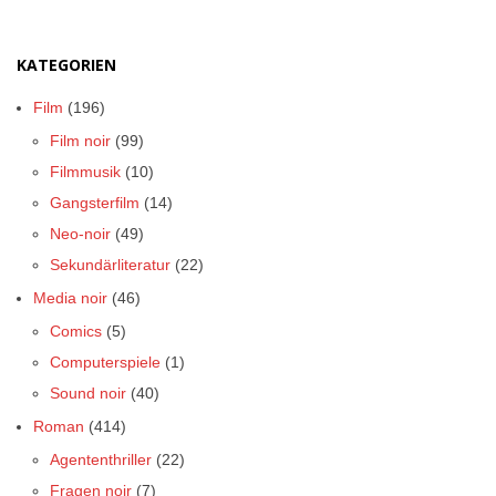
KATEGORIEN
Film
(196)
Film noir
(99)
Filmmusik
(10)
Gangsterfilm
(14)
Neo-noir
(49)
Sekundärliteratur
(22)
Media noir
(46)
Comics
(5)
Computerspiele
(1)
Sound noir
(40)
Roman
(414)
Agententhriller
(22)
Fragen noir
(7)