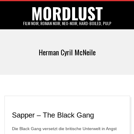
MORDLUST
Skip
to
content
FILM NOIR, ROMAN NOIR, NEO-NOIR, HARD-BOILED, PULP
Primary
Navigation
Herman Cyril McNeile
Menu
Sapper – The Black Gang
Die Black Gang versetzt die britische Unterwelt in Angst