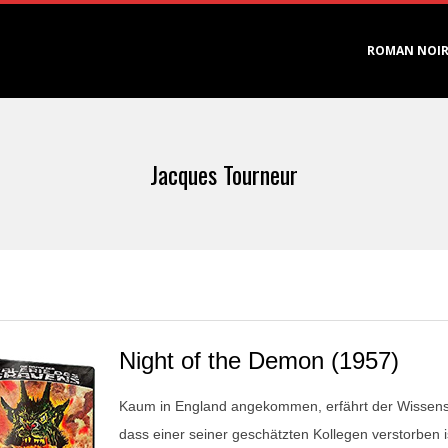
Primary
ROMAN NOI
Navigation
Menu
Jacques Tourneur
Night of the Demon (1957)
Kaum in England angekommen, erfährt der Wissensc
dass einer seiner geschätzten Kollegen verstorben i