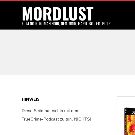
MORDLUST
Skip
to
content
FILM NOIR, ROMAN NOIR, NEO-NOIR, HARD-BOILED, PULP
HINWEIS
Diese Seite hat nichts mit dem
TrueCrime-Podcast zu tun. NICHTS!