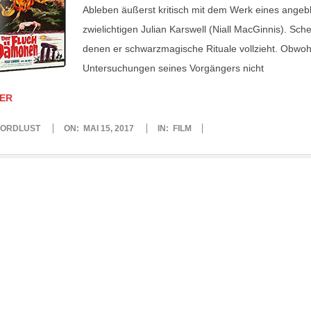
Ableben äußerst kritisch mit dem Werk eines angeb
zwielichtigen Julian Karswell (Niall MacGinnis). Sch
denen er schwarzmagische Rituale vollzieht. Obwohl
Untersuchungen seines Vorgängers nicht
ER
ORDLUST
ON:
MAI 15, 2017
IN:
FILM