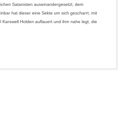
lichen Satanisten auseinandergesetzt, dem
einbar hat dieser eine Sekte um sich gescharrt, mit
 Karswell Holden auflauert und ihm nahe legt, die