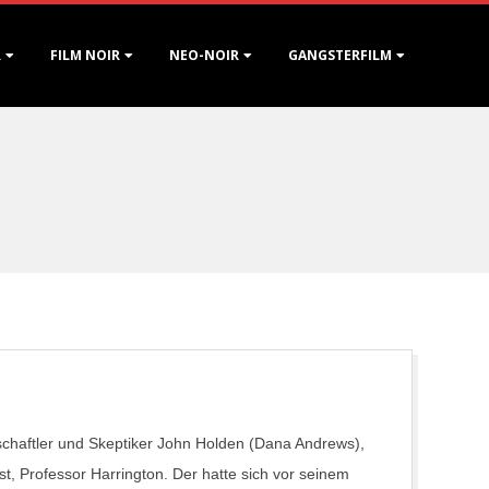
R
FILM NOIR
NEO-NOIR
GANGSTERFILM
haftler und Skeptiker John Holden (Dana Andrews),
st, Professor Harrington. Der hatte sich vor seinem