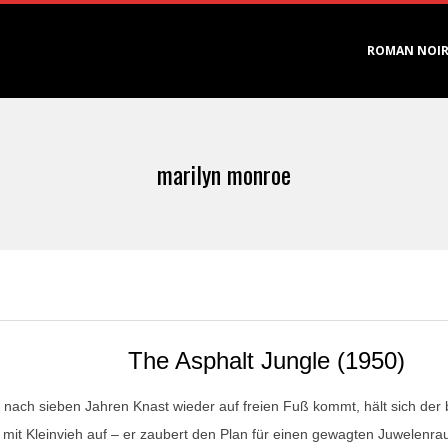
Primary
ROMAN NOI
Navigation
Menu
marilyn monroe
The Asphalt Jungle (1950)
r nach sieben Jahren Knast wieder auf freien Fuß kommt, hält sich der
 mit Kleinvieh auf – er zaubert den Plan für einen gewagten Juwelenr