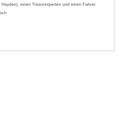
g Hayden), einen Tresorexperten und einen Fahrer.
Doch