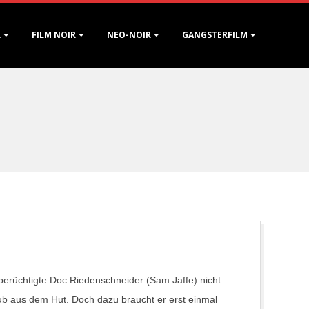
R
FILM NOIR
NEO-NOIR
GANGSTERFILM
 berüchtigte Doc Riedenschneider (Sam Jaffe) nicht
aub aus dem Hut. Doch dazu braucht er erst einmal