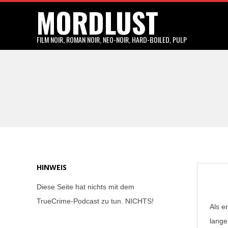
MORDLUST
Skip
to
content
FILM NOIR, ROMAN NOIR, NEO-NOIR, HARD-BOILED, PULP
HINWEIS
Diese Seite hat nichts mit dem
TrueCrime-Podcast zu tun. NICHTS!
Als e
lange