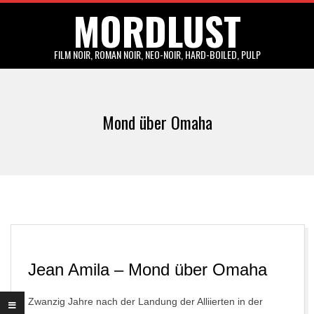
MORDLUST
Skip
to
content
FILM NOIR, ROMAN NOIR, NEO-NOIR, HARD-BOILED, PULP
Primary
Navigation
Mond über Omaha
Menu
Jean Amila – Mond über Omaha
Zwanzig Jahre nach der Landung der Alliierten in der