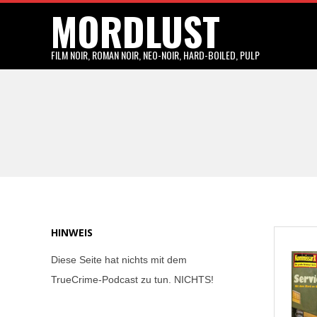
MORDLUST
Skip
to
content
FILM NOIR, ROMAN NOIR, NEO-NOIR, HARD-BOILED, PULP
HINWEIS
Diese Seite hat nichts mit dem
TrueCrime-Podcast zu tun. NICHTS!