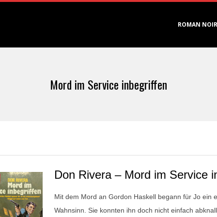
Primary
ROMAN NOI
Navigation
Menu
Mord im Service inbegriffen
Don Rivera – Mord im Service i
Mit dem Mord an Gordon Haskell begann für Jo ein
Wahnsinn. Sie konnten ihn doch nicht einfach abknall