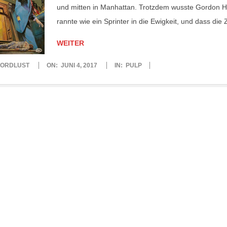
und mitten in Manhattan. Trotzdem wusste Gordon Hask
rannte wie ein Sprinter in die Ewigkeit, und dass die Z
WEITER
ORDLUST
ON:
JUNI 4, 2017
IN:
PULP