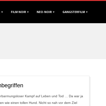
R
FILM NOIR
NEO-NOIR
GANGSTERFILM
nbegriffen
 erbarmungsloser Kampf auf Leben und Tod … Da war ja
en wie einen tollen Hund. Nicht so nah vor dem Ziel