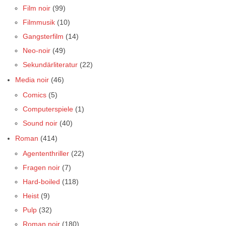
Film noir
(99)
Filmmusik
(10)
Gangsterfilm
(14)
Neo-noir
(49)
Sekundärliteratur
(22)
Media noir
(46)
Comics
(5)
Computerspiele
(1)
Sound noir
(40)
Roman
(414)
Agententhriller
(22)
Fragen noir
(7)
Hard-boiled
(118)
Heist
(9)
Pulp
(32)
Roman noir
(180)