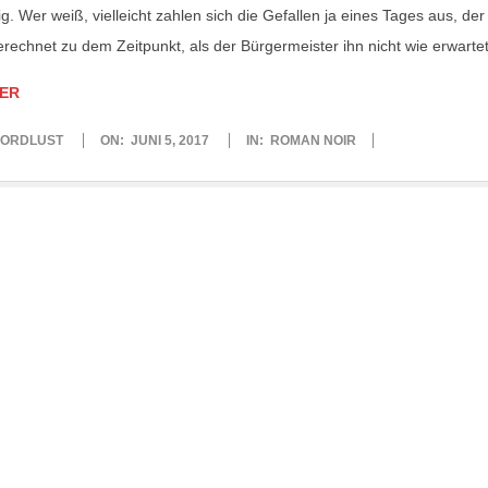
lig. Wer weiß, vielleicht zahlen sich die Gefallen ja eines Tages aus, de
rechnet zu dem Zeitpunkt, als der Bürgermeister ihn nicht wie erwarte
ER
ORDLUST
ON:
JUNI 5, 2017
IN:
ROMAN NOIR