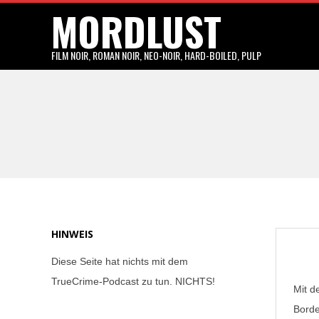
MORDLUST
Skip
to
content
FILM NOIR, ROMAN NOIR, NEO-NOIR, HARD-BOILED, PULP
HINWEIS
Diese Seite hat nichts mit dem
TrueCrime-Podcast zu tun. NICHTS!
Mit d
Borde