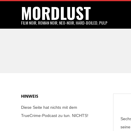
MORDLUST
Skip
to
content
FILM NOIR, ROMAN NOIR, NEO-NOIR, HARD-BOILED, PULP
HINWEIS
Diese Seite hat nichts mit dem
TrueCrime-Podcast zu tun. NICHTS!
Sechs
seine