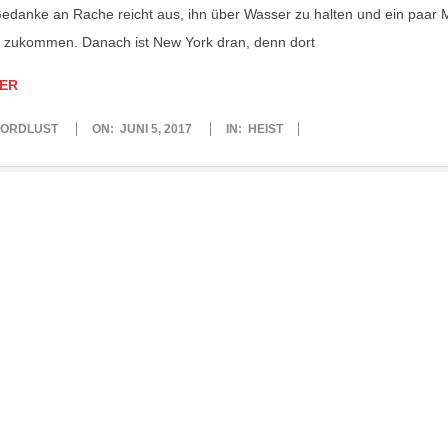
edanke an Rache reicht aus, ihn über Wasser zu halten und ein paar 
 zukommen. Danach ist New York dran, denn dort
ER
ORDLUST
ON:
JUNI 5, 2017
IN:
HEIST