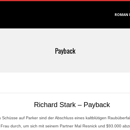
Primary
ROMAN 
Navigation
Menu
Payback
Richard Stark – Payback
 Schüsse auf Parker sind der Abschluss eines kaltblütigen Raubüberf
 Frau durch, um sich mit seinem Partner Mal Resnick und $93.000 abzus