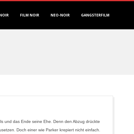
NOIR
FILM NOIR
NEO-NOIR
GANGSTERFILM
alls und das Ende seine Ehe. Denn den Abzug drückte
etzen. Doch einer wie Parker krepiert nicht einfach.