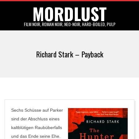
MORDLUST
Skip
to
content
FILM NOIR, ROMAN NOIR, NEO-NOIR, HARD-BOILED, PULP
Primary
Navigation
Richard Stark – Payback
Menu
Sechs Schüsse auf Parker
sind der Abschluss eines
kaltblütigen Raubüberfalls
und das Ende seine Ehe.