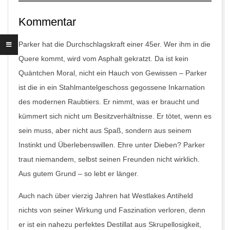
Kommentar
Parker hat die Durchschlagskraft einer 45er. Wer ihm in die
Quere kommt, wird vom Asphalt gekratzt. Da ist kein
Quäntchen Moral, nicht ein Hauch von Gewissen – Parker
ist die in ein Stahlmantelgeschoss gegossene Inkarnation
des modernen Raubtiers. Er nimmt, was er braucht und
kümmert sich nicht um Besitzverhältnisse. Er tötet, wenn es
sein muss, aber nicht aus Spaß, sondern aus seinem
Instinkt und Überlebenswillen. Ehre unter Dieben? Parker
traut niemandem, selbst seinen Freunden nicht wirklich.
Aus gutem Grund – so lebt er länger.
Auch nach über vierzig Jahren hat Westlakes Antiheld
nichts von seiner Wirkung und Faszination verloren, denn
er ist ein nahezu perfektes Destillat aus Skrupellosigkeit,