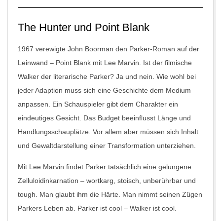
The Hunter und Point Blank
1967 verewigte John Boorman den Parker-Roman auf der
Leinwand – Point Blank mit Lee Marvin. Ist der filmische
Walker der literarische Parker? Ja und nein. Wie wohl bei
jeder Adaption muss sich eine Geschichte dem Medium
anpassen. Ein Schauspieler gibt dem Charakter ein
eindeutiges Gesicht. Das Budget beeinflusst Länge und
Handlungsschauplätze. Vor allem aber müssen sich Inhalt
und Gewaltdarstellung einer Transformation unterziehen.
Mit Lee Marvin findet Parker tatsächlich eine gelungene
Zelluloidinkarnation – wortkarg, stoisch, unberührbar und
tough. Man glaubt ihm die Härte. Man nimmt seinen Zügen
Parkers Leben ab. Parker ist cool – Walker ist cool.