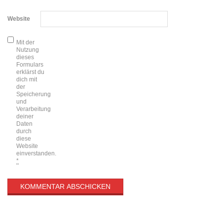
Website
Mit der
Nutzung
dieses
Formulars
erklärst du
dich mit
der
Speicherung
und
Verarbeitung
deiner
Daten
durch
diese
Website
einverstanden.
*