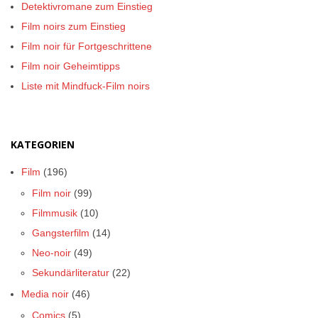
Detektivromane zum Einstieg
Film noirs zum Einstieg
Film noir für Fortgeschrittene
Film noir Geheimtipps
Liste mit Mindfuck-Film noirs
KATEGORIEN
Film
(196)
Film noir
(99)
Filmmusik
(10)
Gangsterfilm
(14)
Neo-noir
(49)
Sekundärliteratur
(22)
Media noir
(46)
Comics
(5)