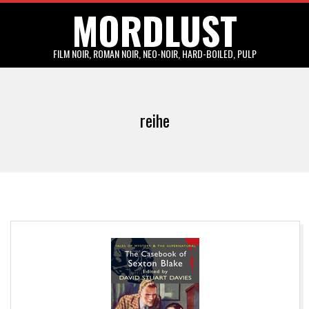
MORDLUST
Skip
to
content
FILM NOIR, ROMAN NOIR, NEO-NOIR, HARD-BOILED, PULP
Primary
Navigation
reihe
Menu