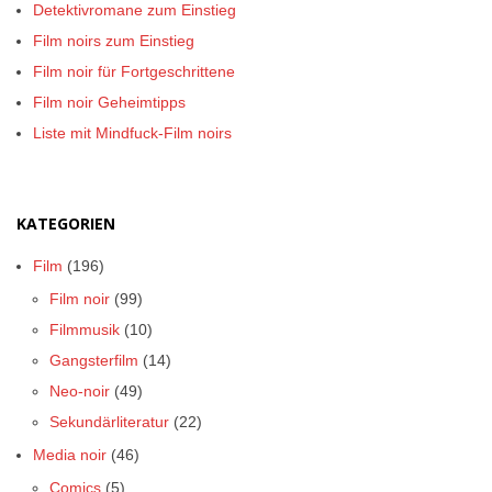
Detektivromane zum Einstieg
Film noirs zum Einstieg
Film noir für Fortgeschrittene
Film noir Geheimtipps
Liste mit Mindfuck-Film noirs
KATEGORIEN
Film
(196)
Film noir
(99)
Filmmusik
(10)
Gangsterfilm
(14)
Neo-noir
(49)
Sekundärliteratur
(22)
Media noir
(46)
Comics
(5)