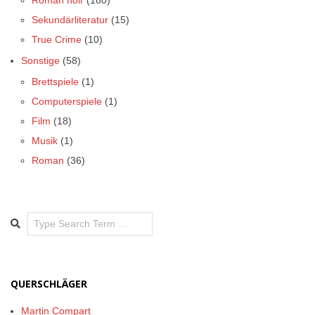
Roman noir
(180)
Sekundärliteratur
(15)
True Crime
(10)
Sonstige
(58)
Brettspiele
(1)
Computerspiele
(1)
Film
(18)
Musik
(1)
Roman
(36)
Search
QUERSCHLÄGER
Martin Compart