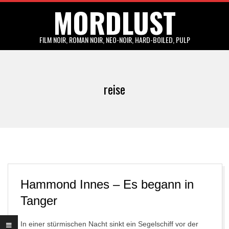
MORDLUST
Skip
to
content
FILM NOIR, ROMAN NOIR, NEO-NOIR, HARD-BOILED, PULP
Primary
Navigation
reise
Menu
Hammond Innes – Es begann in
Tanger
In einer stürmischen Nacht sinkt ein Segelschiff vor der