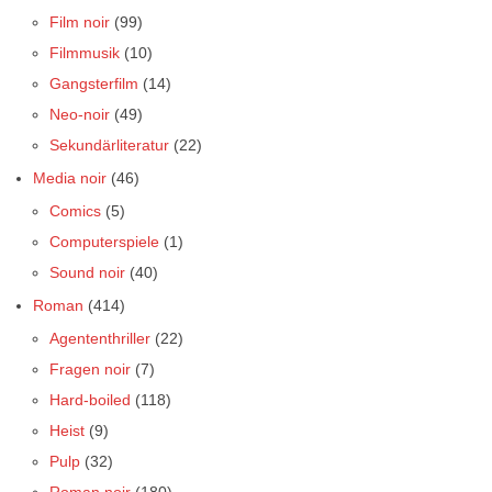
Film noir
(99)
Filmmusik
(10)
Gangsterfilm
(14)
Neo-noir
(49)
Sekundärliteratur
(22)
Media noir
(46)
Comics
(5)
Computerspiele
(1)
Sound noir
(40)
Roman
(414)
Agententhriller
(22)
Fragen noir
(7)
Hard-boiled
(118)
Heist
(9)
Pulp
(32)