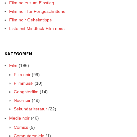
Film noirs zum Einstieg
Film noir für Fortgeschrittene
Film noir Geheimtipps
Liste mit Mindfuck-Film noirs
KATEGORIEN
Film
(196)
Film noir
(99)
Filmmusik
(10)
Gangsterfilm
(14)
Neo-noir
(49)
Sekundärliteratur
(22)
Media noir
(46)
Comics
(5)
Computerspiele
(1)