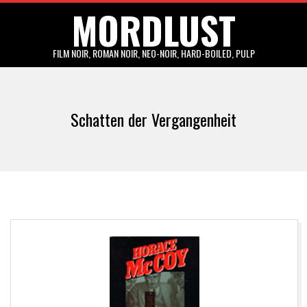
MORDLUST
Skip
to
content
FILM NOIR, ROMAN NOIR, NEO-NOIR, HARD-BOILED, PULP
Primary
Navigation
Schatten der Vergangenheit
Menu