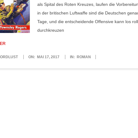
als Spital des Roten Kreuzes, laufen die Vorberei
in der britischen Luftwaffe sind die Deutschen gena
Tage, und die entscheidende Offensive kann los rol
durchkreuzen
ER
ORDLUST
ON:
MAI 17, 2017
IN:
ROMAN