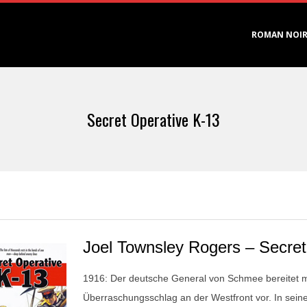
Primary
ROMAN NOI
Navigation
Menu
Secret Operative K-13
Joel Townsley Rogers – Secret
1916: Der deutsche General von Schmee bereitet 
Überraschungsschlag an der Westfront vor. In sein