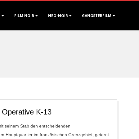
R
FILM NOIR
NEO-NOIR
GANGSTERFILM
 Operative K-13
mit seinem Stab den entscheidenden
em Hauptquartier im französischen Grenzgebiet, getarnt