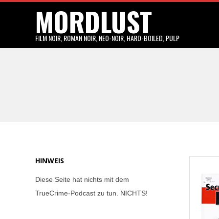
MORDLUST
Skip
to
content
FILM NOIR, ROMAN NOIR, NEO-NOIR, HARD-BOILED, PULP
HINWEIS
Diese Seite hat nichts mit dem
TrueCrime-Podcast zu tun. NICHTS!