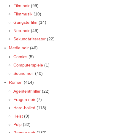
Film noir
(99)
Filmmusik
(10)
Gangsterfilm
(14)
Neo-noir
(49)
Sekundärliteratur
(22)
Media noir
(46)
Comics
(5)
Computerspiele
(1)
Sound noir
(40)
Roman
(414)
Agententhriller
(22)
Fragen noir
(7)
Hard-boiled
(118)
Heist
(9)
Pulp
(32)
Roman noir
(180)