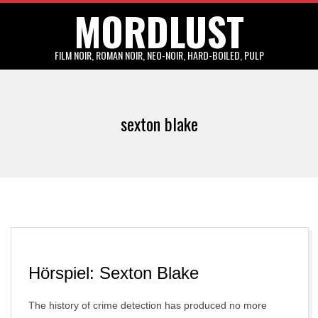
MORDLUST
Skip
to
content
FILM NOIR, ROMAN NOIR, NEO-NOIR, HARD-BOILED, PULP
Primary
Navigation
sexton blake
Menu
Hörspiel: Sexton Blake
The history of crime detection has produced no more