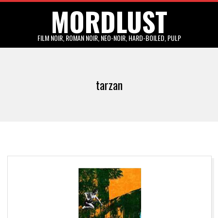
MORDLUST
Skip
to
content
FILM NOIR, ROMAN NOIR, NEO-NOIR, HARD-BOILED, PULP
Primary
Navigation
tarzan
Menu