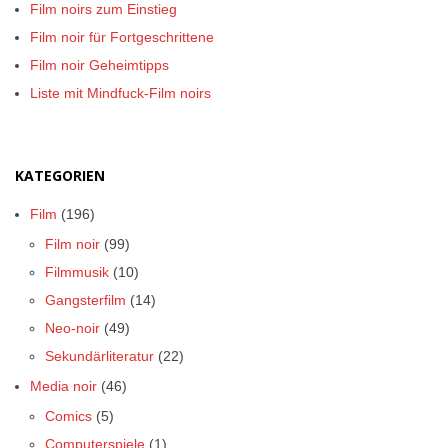
Film noirs zum Einstieg
Film noir für Fortgeschrittene
Film noir Geheimtipps
Liste mit Mindfuck-Film noirs
KATEGORIEN
Film
(196)
Film noir
(99)
Filmmusik
(10)
Gangsterfilm
(14)
Neo-noir
(49)
Sekundärliteratur
(22)
Media noir
(46)
Comics
(5)
Computerspiele
(1)