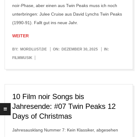
noir-Phase, aber einen aus Twin Peaks muss ich noch
unterbringen: Julee Cruise aus David Lynchs Twin Peaks
(1990-91). Fallt gut ins neue Jahr.
WEITER
2025-
BY:
MORDLUST.DE
ON:
DEZEMBER 30, 2025
IN:
12-
FILMMUSIK
30
10 Film noir Songs bis
Jahresende: #07 Twin Peaks 12
Days of Christmas
Jahresausklang Nummer 7: Kein Klassiker, abgesehen