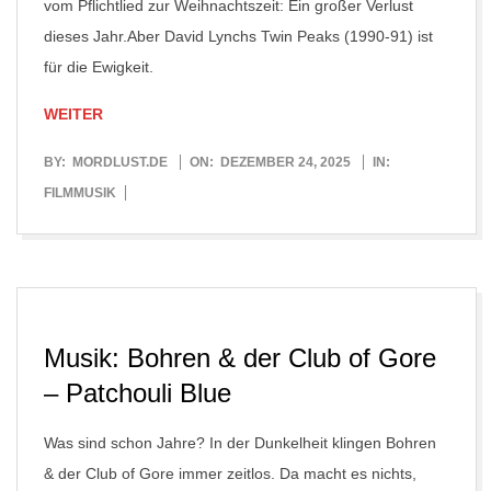
vom Pflichtlied zur Weihnachtszeit: Ein großer Verlust
dieses Jahr.Aber David Lynchs Twin Peaks (1990-91) ist
für die Ewigkeit.
WEITER
2025-
BY:
MORDLUST.DE
ON:
DEZEMBER 24, 2025
IN:
12-
FILMMUSIK
24
Musik: Bohren & der Club of Gore
– Patchouli Blue
Was sind schon Jahre? In der Dunkelheit klingen Bohren
& der Club of Gore immer zeitlos. Da macht es nichts,