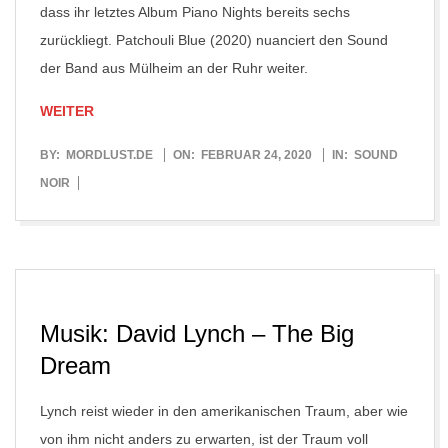
dass ihr letztes Album Piano Nights bereits sechs
zurückliegt. Patchouli Blue (2020) nuanciert den Sound
der Band aus Mülheim an der Ruhr weiter.
WEITER
2020-
BY:
MORDLUST.DE
ON:
FEBRUAR 24, 2020
IN:
SOUND
02-
NOIR
24
Musik: David Lynch – The Big
Dream
Lynch reist wieder in den amerikanischen Traum, aber wie
von ihm nicht anders zu erwarten, ist der Traum voll