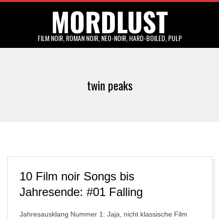
MORDLUST
Skip
to
content
FILM NOIR, ROMAN NOIR, NEO-NOIR, HARD-BOILED, PULP
Primary
Navigation
twin peaks
Menu
10 Film noir Songs bis
Jahresende: #01 Falling
Jahresausklang Nummer 1: Jaja, nicht klassische Film