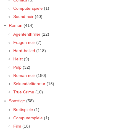
Comics
(5)
Computerspiele
(1)
Sound noir
(40)
Roman
(414)
Agententhriller
(22)
Fragen noir
(7)
Hard-boiled
(118)
Heist
(9)
Pulp
(32)
Roman noir
(180)
Sekundärliteratur
(15)
True Crime
(10)
Sonstige
(58)
Brettspiele
(1)
Computerspiele
(1)
Film
(18)