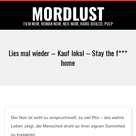
MORDLUST
Skip
to
content
FILM NOIR, ROMAN NOIR, NEO-NOIR, HARD-BOILED, PULP
Primary
Navigation
Lies mal wieder – Kauf lokal – Stay the f***
Menu
home
Der Noir ist wohl zu anspruchsvoll, zu viel Plot – das wahre
Leben zeigt, die Menscheit droht an ihrer eignen Dummheit
zu krepieren.