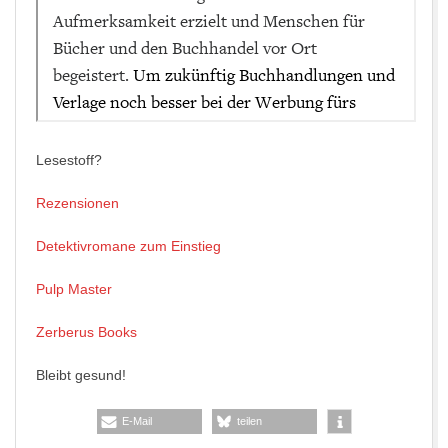
Lesestoff?
Rezensionen
Detektivromane zum Einstieg
Pulp Master
Zerberus Books
Bleibt gesund!
E-Mail
teilen