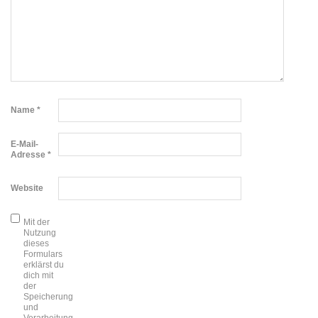
Name
*
E-Mail-
Adresse
*
Website
Mit der
Nutzung
dieses
Formulars
erklärst du
dich mit
der
Speicherung
und
Verarbeitung