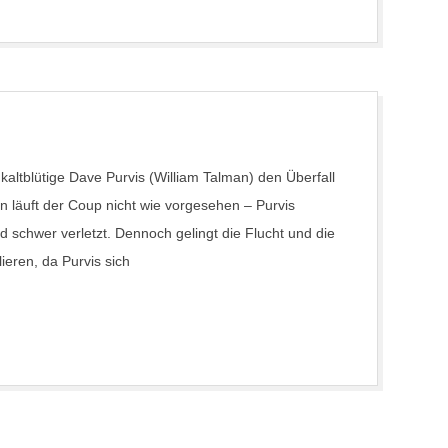
altblütige Dave Purvis (William Talman) den Überfall
n läuft der Coup nicht wie vorgesehen – Purvis
rd schwer verletzt. Dennoch gelingt die Flucht und die
ieren, da Purvis sich