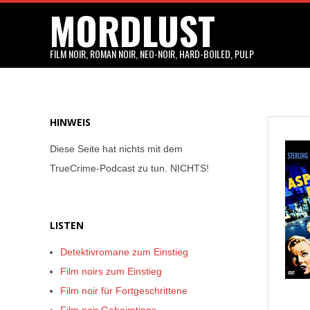
MORDLUST
Skip
to
content
FILM NOIR, ROMAN NOIR, NEO-NOIR, HARD-BOILED, PULP
HINWEIS
Diese Seite hat nichts mit dem
TrueCrime-Podcast zu tun. NICHTS!
LISTEN
Detektivromane zum Einstieg
Film noirs zum Einstieg
Film noir für Fortgeschrittene