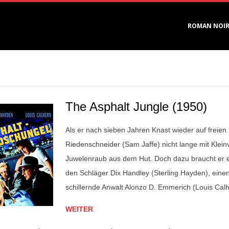
Primary
ROMAN NOI
Navigation
Menu
The Asphalt Jungle (1950)
Als er nach sieben Jahren Knast wieder auf freien
Riedenschneider (Sam Jaffe) nicht lange mit Klein
Juwelenraub aus dem Hut. Doch dazu braucht er e
den Schläger Dix Handley (Sterling Hayden), einen
schillernde Anwalt Alonzo D. Emmerich (Louis Cal
WEITER