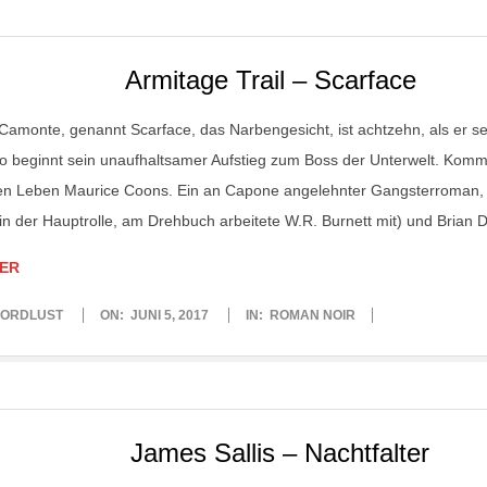
Armitage Trail – Scarface
Camonte, genannt Scarface, das Narbengesicht, ist achtzehn, als er s
o beginnt sein unaufhaltsamer Aufstieg zum Boss der Unterwelt. Komm
n Leben Maurice Coons. Ein an Capone angelehnter Gangsterroman, 
in der Hauptrolle, am Drehbuch arbeitete W.R. Burnett mit) und Bria
ER
ORDLUST
ON:
JUNI 5, 2017
IN:
ROMAN NOIR
James Sallis – Nachtfalter