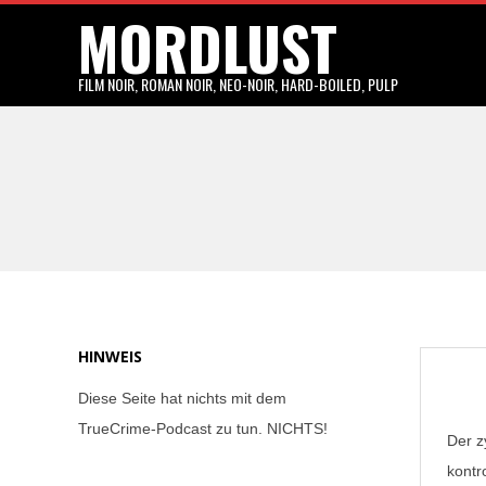
MORDLUST
Skip
to
content
FILM NOIR, ROMAN NOIR, NEO-NOIR, HARD-BOILED, PULP
HINWEIS
Diese Seite hat nichts mit dem
TrueCrime-Podcast zu tun. NICHTS!
Der z
kontr