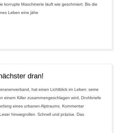
e korrupte Maschinerie läuft wie geschmiert. Bis die
önes Leben eine jähe
 nächster dran!
eranenverband, hat einen Lichtblick im Leben: seine
von einem Killer zusammengeschlagen wird, Drohbriefe
r Anfang eines urbanen Alptraums. Kommentar
 Leser hinwegrollen. Schnell und präzise. Das