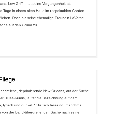
ans: Lew Griffin hat seine Vergangenheit als
 seine Tage in einem alten Haus im respektablen Garden
fliehen. Doch als seine ehemalige Freundin LaVerne
 Sache auf den Grund zu
Fliege
das nächtliche, deprimierende New Orleans, auf der Suche
ar Blues-Krimis, lautet die Bezeichnung auf dem
e, lyrisch und dunkel. Stilistisch fesselnd, manchmal
en von der Band-übergreifenden Suche nach seinem