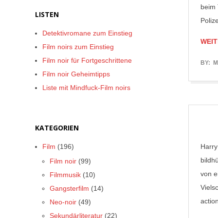
beim 
LISTEN
Poliz
Detektivromane zum Einstieg
WEIT
Film noirs zum Einstieg
Film noir für Fortgeschrittene
2018-
BY:
M
Film noir Geheimtipps
01-
Liste mit Mindfuck-Film noirs
15
KATEGORIEN
Film
(196)
Harry
bildh
Film noir
(99)
von e
Filmmusik
(10)
Viels
Gangsterfilm
(14)
actio
Neo-noir
(49)
Sekundärliteratur
(22)