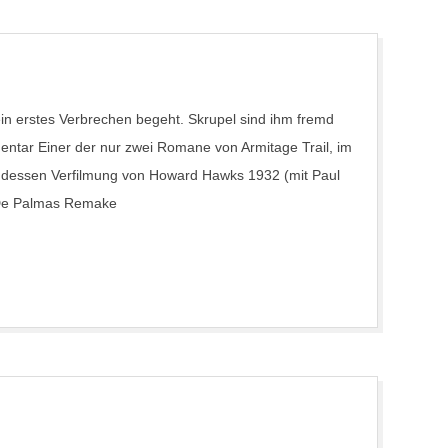
ein erstes Verbrechen begeht. Skrupel sind ihm fremd
entar Einer der nur zwei Romane von Armitage Trail, im
dessen Verfilmung von Howard Hawks 1932 (mit Paul
n De Palmas Remake