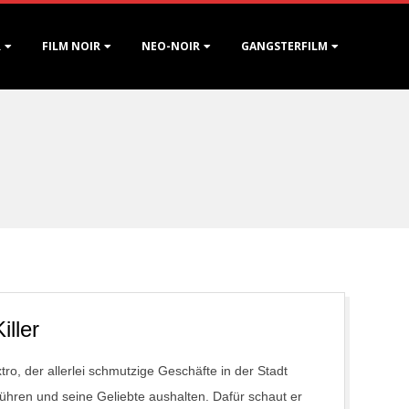
R
FILM NOIR
NEO-NOIR
GANGSTERFILM
iller
ro, der allerlei schmutzige Geschäfte in der Stadt
ühren und seine Geliebte aushalten. Dafür schaut er