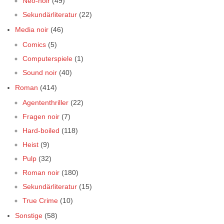
Neo-noir
(49)
Sekundärliteratur
(22)
Media noir
(46)
Comics
(5)
Computerspiele
(1)
Sound noir
(40)
Roman
(414)
Agententhriller
(22)
Fragen noir
(7)
Hard-boiled
(118)
Heist
(9)
Pulp
(32)
Roman noir
(180)
Sekundärliteratur
(15)
True Crime
(10)
Sonstige
(58)