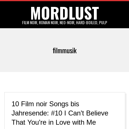
MORDLUST
Skip
to
content
FILM NOIR, ROMAN NOIR, NEO-NOIR, HARD-BOILED, PULP
Primary
Navigation
filmmusik
Menu
10 Film noir Songs bis
Jahresende: #10 I Can’t Believe
That You’re in Love with Me