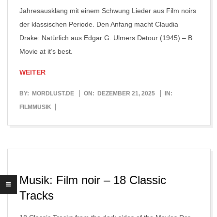
Jahresausklang mit einem Schwung Lieder aus Film noirs
der klassischen Periode. Den Anfang macht Claudia
Drake: Natürlich aus Edgar G. Ulmers Detour (1945) – B
Movie at it’s best.
WEITER
2025-
BY:
MORDLUST.DE
ON:
DEZEMBER 21, 2025
IN:
12-
FILMMUSIK
21
Musik: Film noir – 18 Classic
Tracks