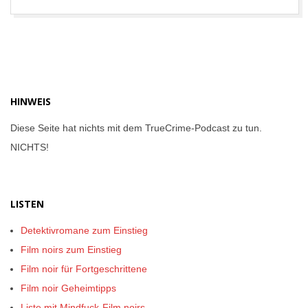
05-
26
HINWEIS
Diese Seite hat nichts mit dem TrueCrime-Podcast zu tun.
NICHTS!
LISTEN
Detektivromane zum Einstieg
Film noirs zum Einstieg
Film noir für Fortgeschrittene
Film noir Geheimtipps
Liste mit Mindfuck-Film noirs