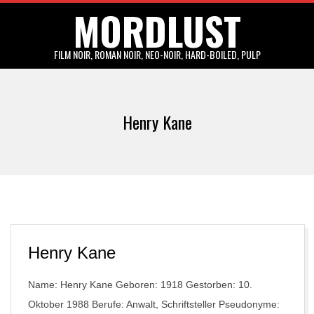
MORDLUST
Skip
to
content
FILM NOIR, ROMAN NOIR, NEO-NOIR, HARD-BOILED, PULP
Primary
Navigation
Henry Kane
Menu
Henry Kane
Name: Henry Kane Geboren: 1918 Gestorben: 10.
Oktober 1988 Berufe: Anwalt, Schriftsteller Pseudonyme: