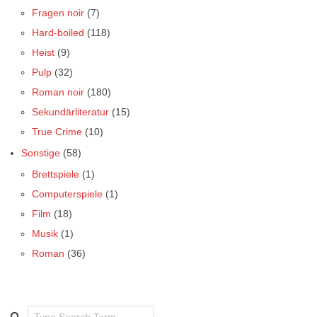
Fragen noir
(7)
Hard-boiled
(118)
Heist
(9)
Pulp
(32)
Roman noir
(180)
Sekundärliteratur
(15)
True Crime
(10)
Sonstige
(58)
Brettspiele
(1)
Computerspiele
(1)
Film
(18)
Musik
(1)
Roman
(36)
Search