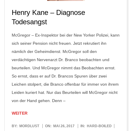
Henry Kane – Diagnose
Todesangst
McGregor – Ex-Inspektor bei der New Yorker Polizei, kann
sich seiner Pension nicht freuen. Jetzt rekrutiert ihn
nämlich der Geheimdienst. McGregor soll den
verdächtigen Nervenarzt Dr. Branco beobachten und
beurteilen. Und McGregor nimmt das Beobachten ernst.
So ernst, dass er auf Dr. Brancos Spuren über zwei
Leichen stolpert, die Branco offenbar für immer von ihrem
Leiden kuriert hat. Nur das Beurteilen will McGregor nicht
von der Hand gehen. Denn –
WEITER
2017-
BY:
MORDLUST
ON:
MAI 26, 2017
IN:
HARD-BOILED