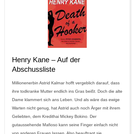
Henry Kane – Auf der
Abschussliste
Millionenerbin Astrid Kalmar hofft vergeblich darauf, dass
ihre todkranke Mutter endlich ins Gras beißt. Doch die alte
Dame klammert sich ans Leben. Und als wäre das ewige
Warten nicht genug, hat Astrid auch noch Ärger mit ihrem
Geliebten, dem Kredithai Mickey Bokino. Der
gutaussehende Mafioso kann seine Finger einfach nicht
von anderen Frauen lassen. Also beauftragt sie