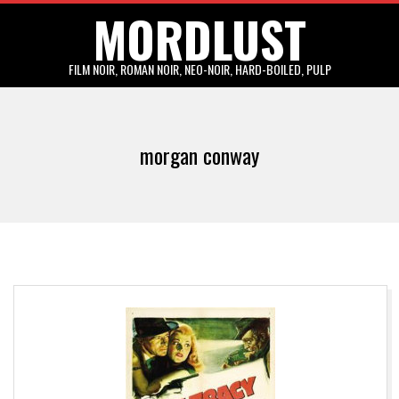
MORDLUST
Skip
to
content
FILM NOIR, ROMAN NOIR, NEO-NOIR, HARD-BOILED, PULP
Primary
Navigation
morgan conway
Menu