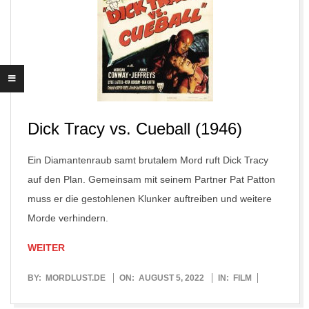
Dick Tracy vs. Cueball (1946)
Ein Diamantenraub samt brutalem Mord ruft Dick Tracy
auf den Plan. Gemeinsam mit seinem Partner Pat Patton
muss er die gestohlenen Klunker auftreiben und weitere
Morde verhindern.
WEITER
2022-
BY:
MORDLUST.DE
ON:
AUGUST 5, 2022
IN:
FILM
08-