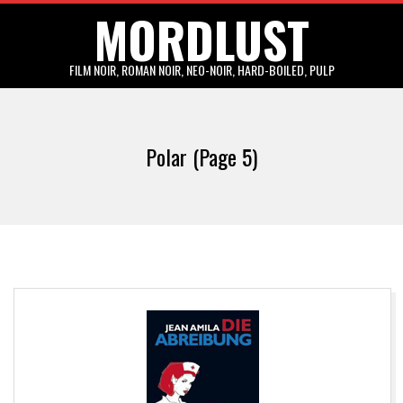
MORDLUST
Skip
to
content
FILM NOIR, ROMAN NOIR, NEO-NOIR, HARD-BOILED, PULP
Primary
Navigation
Polar
(Page 5)
Menu