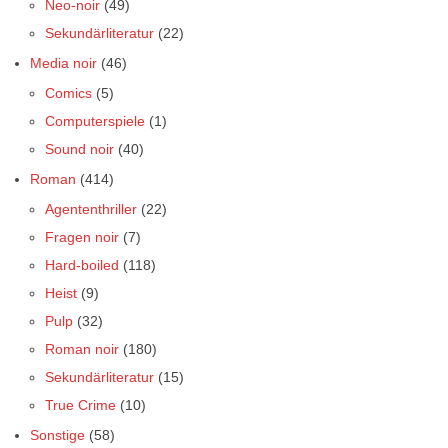
Neo-noir
(49)
Sekundärliteratur
(22)
Media noir
(46)
Comics
(5)
Computerspiele
(1)
Sound noir
(40)
Roman
(414)
Agententhriller
(22)
Fragen noir
(7)
Hard-boiled
(118)
Heist
(9)
Pulp
(32)
Roman noir
(180)
Sekundärliteratur
(15)
True Crime
(10)
Sonstige
(58)