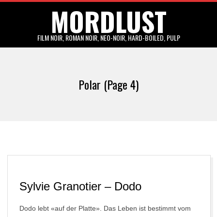
MORDLUST
Skip
to
content
FILM NOIR, ROMAN NOIR, NEO-NOIR, HARD-BOILED, PULP
Primary
Navigation
Polar
(Page 4)
Menu
Sylvie Granotier – Dodo
Dodo lebt «auf der Platte». Das Leben ist bestimmt vom