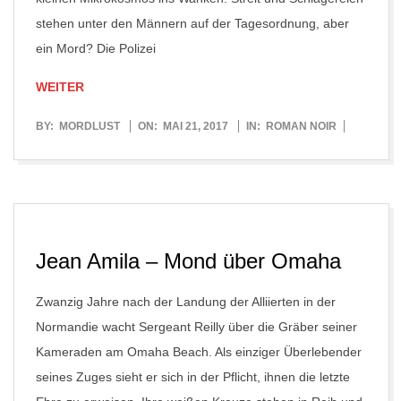
stehen unter den Männern auf der Tagesordnung, aber
ein Mord? Die Polizei
WEITER
2017-
BY:
MORDLUST
ON:
MAI 21, 2017
IN:
ROMAN NOIR
05-
21
Jean Amila – Mond über Omaha
Zwanzig Jahre nach der Landung der Alliierten in der
Normandie wacht Sergeant Reilly über die Gräber seiner
Kameraden am Omaha Beach. Als einziger Überlebender
seines Zuges sieht er sich in der Pflicht, ihnen die letzte