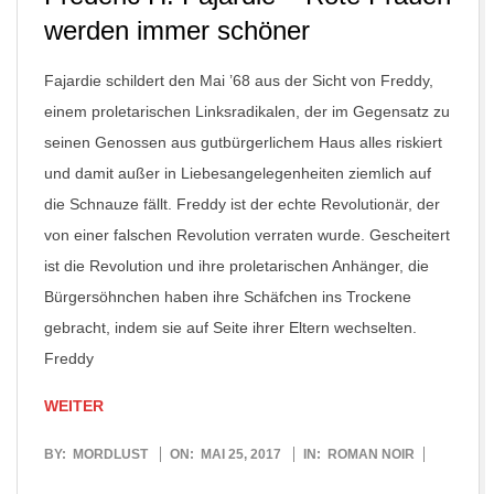
werden immer schöner
Fajardie schildert den Mai ’68 aus der Sicht von Freddy,
einem proletarischen Linksradikalen, der im Gegensatz zu
seinen Genossen aus gutbürgerlichem Haus alles riskiert
und damit außer in Liebesangelegenheiten ziemlich auf
die Schnauze fällt. Freddy ist der echte Revolutionär, der
von einer falschen Revolution verraten wurde. Gescheitert
ist die Revolution und ihre proletarischen Anhänger, die
Bürgersöhnchen haben ihre Schäfchen ins Trockene
gebracht, indem sie auf Seite ihrer Eltern wechselten.
Freddy
WEITER
2017-
BY:
MORDLUST
ON:
MAI 25, 2017
IN:
ROMAN NOIR
05-