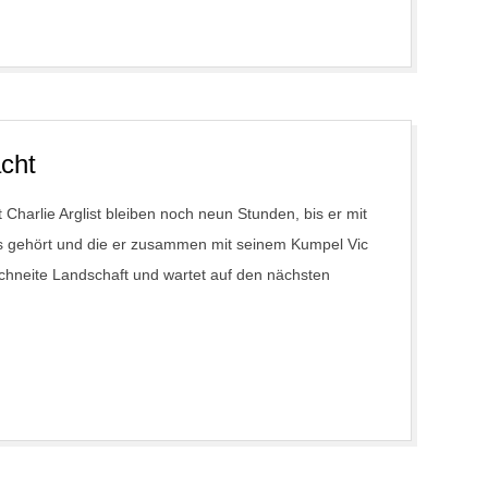
acht
 Charlie Arglist bleiben noch neun Stunden, bis er mit
ss gehört und die er zusammen mit seinem Kumpel Vic
erschneite Landschaft und wartet auf den nächsten