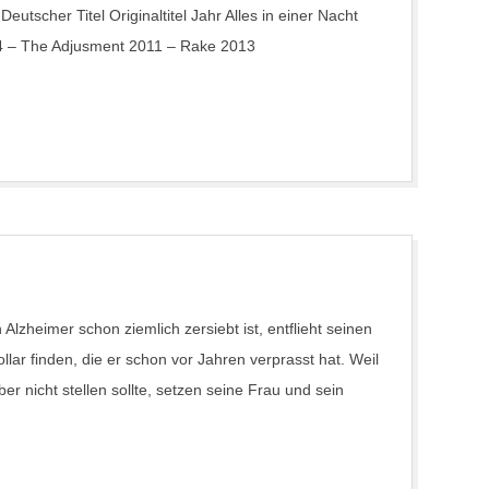
Deutscher Titel Originaltitel Jahr Alles in einer Nacht
4 – The Adjusment 2011 – Rake 2013
lzheimer schon ziemlich zersiebt ist, entflieht seinen
llar finden, die er schon vor Jahren verprasst hat. Weil
r nicht stellen sollte, setzen seine Frau und sein