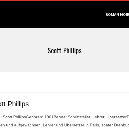
Primary
ROMAN NOI
Navigation
Menu
Scott Phillips
tt Phillips
 Scott PhillipsGeboren: 1961Berufe: Schriftsteller, Lehrer, Übersetze
en und aufgewachsen. Lehrer und Übersetzer in Paris, später Drehbucha