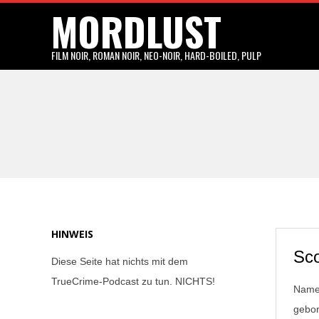
MORDLUST
Skip
to
content
FILM NOIR, ROMAN NOIR, NEO-NOIR, HARD-BOILED, PULP
HINWEIS
Sco
Diese Seite hat nichts mit dem
TrueCrime-Podcast zu tun. NICHTS!
Name:
gebor