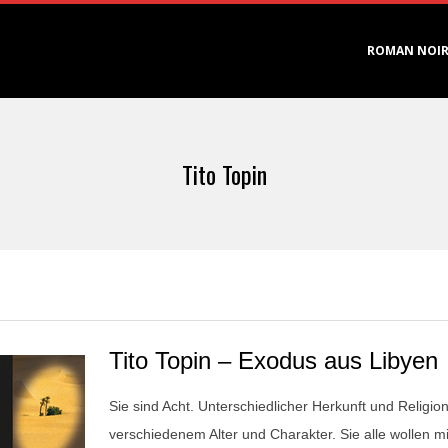
Primary
ROMAN NOI
Navigation
Menu
Tito Topin
Tito Topin – Exodus aus Libyen
Sie sind Acht. Unterschiedlicher Herkunft und Religion
verschiedenem Alter und Charakter. Sie alle wollen mi