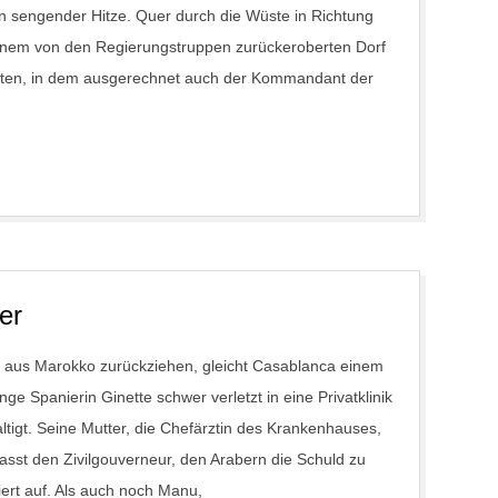
n sengender Hitze. Quer durch die Wüste in Richtung
inem von den Regierungstruppen zurückeroberten Dorf
hten, in dem ausgerechnet auch der Kommandant der
er
en aus Marokko zurückziehen, gleicht Casablanca einem
ge Spanierin Ginette schwer verletzt in eine Privatklinik
ltigt. Seine Mutter, die Chefärztin des Krankenhauses,
lasst den Zivilgouverneur, den Arabern die Schuld zu
iert auf. Als auch noch Manu,