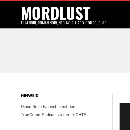
MORDLUST
Skip
to
content
FILM NOIR, ROMAN NOIR, NEO-NOIR, HARD-BOILED, PULP
HINWEIS
Diese Seite hat nichts mit dem
TrueCrime-Podcast zu tun. NICHTS!