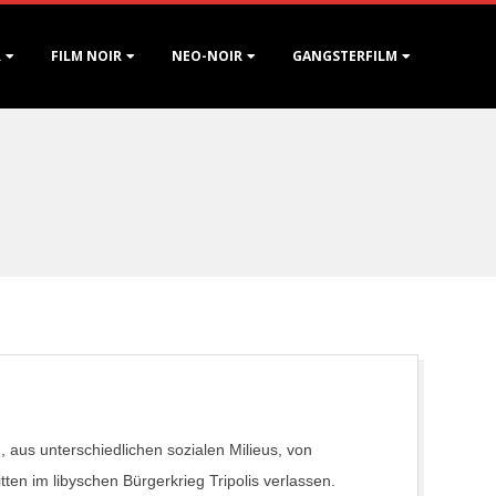
R
FILM NOIR
NEO-NOIR
GANGSTERFILM
, aus unterschiedlichen sozialen Milieus, von
tten im libyschen Bürgerkrieg Tripolis verlassen.