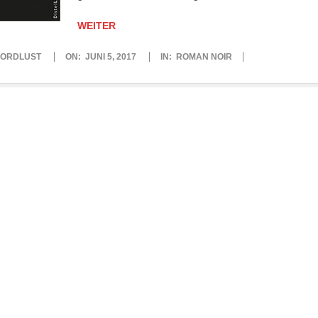
WEITER
ORDLUST
ON:
JUNI 5, 2017
IN:
ROMAN NOIR