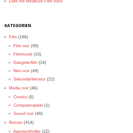
Liste mit Mindfuck-Film noirs
KATEGORIEN
Film
(196)
Film noir
(99)
Filmmusik
(10)
Gangsterfilm
(14)
Neo-noir
(49)
Sekundärliteratur
(22)
Media noir
(46)
Comics
(5)
Computerspiele
(1)
Sound noir
(40)
Roman
(414)
Agententhriller
(22)