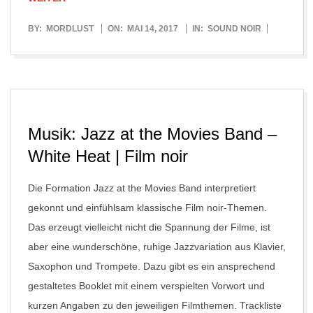
2017-
BY:
MORDLUST
ON:
MAI 14, 2017
IN:
SOUND NOIR
05-
14
Musik: Jazz at the Movies Band –
White Heat | Film noir
Die Formation Jazz at the Movies Band interpretiert
gekonnt und einfühlsam klassische Film noir-Themen.
Das erzeugt vielleicht nicht die Spannung der Filme, ist
aber eine wunderschöne, ruhige Jazzvariation aus Klavier,
Saxophon und Trompete. Dazu gibt es ein ansprechend
gestaltetes Booklet mit einem verspielten Vorwort und
kurzen Angaben zu den jeweiligen Filmthemen. Trackliste