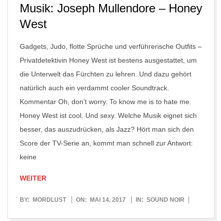
Musik: Joseph Mullendore – Honey
West
Gadgets, Judo, flotte Sprüche und verführerische Outfits –
Privatdetektivin Honey West ist bestens ausgestattet, um
die Unterwelt das Fürchten zu lehren. Und dazu gehört
natürlich auch ein verdammt cooler Soundtrack.
Kommentar Oh, don’t worry. To know me is to hate me.
Honey West ist cool. Und sexy. Welche Musik eignet sich
besser, das auszudrücken, als Jazz? Hört man sich den
Score der TV-Serie an, kommt man schnell zur Antwort:
keine
WEITER
2017-
BY:
MORDLUST
ON:
MAI 14, 2017
IN:
SOUND NOIR
05-