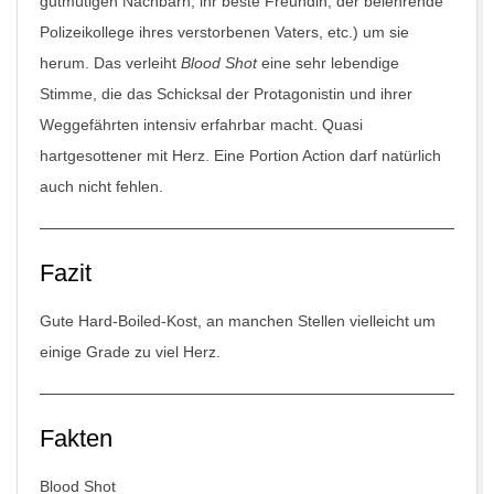
gutmütigen Nachbarn, ihr beste Freundin, der belehrende
Polizeikollege ihres verstorbenen Vaters, etc.) um sie
herum. Das verleiht
Blood Shot
eine sehr lebendige
Stimme, die das Schicksal der Protagonistin und ihrer
Weggefährten intensiv erfahrbar macht. Quasi
hartgesottener mit Herz. Eine Portion Action darf natürlich
auch nicht fehlen.
Fazit
Gute Hard-Boiled-Kost, an manchen Stellen vielleicht um
einige Grade zu viel Herz.
Fakten
Blood Shot