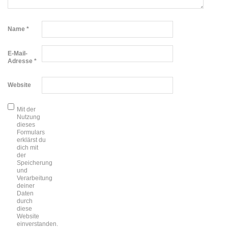
Name
*
E-Mail-
Adresse
*
Website
Mit der
Nutzung
dieses
Formulars
erklärst du
dich mit
der
Speicherung
und
Verarbeitung
deiner
Daten
durch
diese
Website
einverstanden.