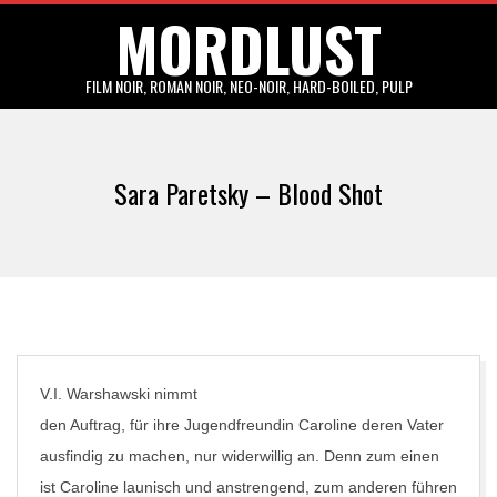
MORDLUST
Skip
to
content
FILM NOIR, ROMAN NOIR, NEO-NOIR, HARD-BOILED, PULP
Primary
Navigation
Sara Paretsky – Blood Shot
Menu
V.I. Warshawski nimmt
den Auftrag, für ihre Jugendfreundin Caroline deren Vater
ausfindig zu machen, nur widerwillig an. Denn zum einen
ist Caroline launisch und anstrengend, zum anderen führen