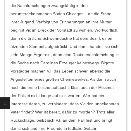
die Nachforschungen zwangsläufig in den
heruntergekommenen Süden Chicagos – an die Stätte
ihrer Jugend. Verfolgt von Erinnerungen an ihre Mutter,
beginnt Vic im Dreck der Vorstadt zu wühlen. Wortwörtlich,
denn die örtliche Schwerindustrie hat dem Bezirk einen
ätzenden Stempel aufgedrückt. Und damit handelt sie sich
jede Menge Ärger ein, denn eine Routinenachforschung ist
die Suche nach Carolines Erzeuger keineswegs. Bigotte
Vorstädter machen V.I. das Leben schwer, ebenso die
Angestellten eines großen Chemiewerkes. Als dann auch
noch die erste Leiche auftaucht, lässt auch der Missmut
der Polizei nicht lange auf sich warten. Wer hat ein
Interesse daran, zu verhindern, dass Vic den unbekannten
Vater findet? Wer ist bereit, dafür zu morden? Trotz aller
Rückschläge, beißt sich V.I. an dem Fall fest und bringt
damit sich und ihre Freunde in tödliche Gefahr.