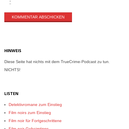
*
HINWEIS
Diese Seite hat nichts mit dem TrueCrime-Podcast zu tun.
NICHTS!
LISTEN
Detektivromane zum Einstieg
Film noirs zum Einstieg
Film noir für Fortgeschrittene
Film noir Geheimtipps