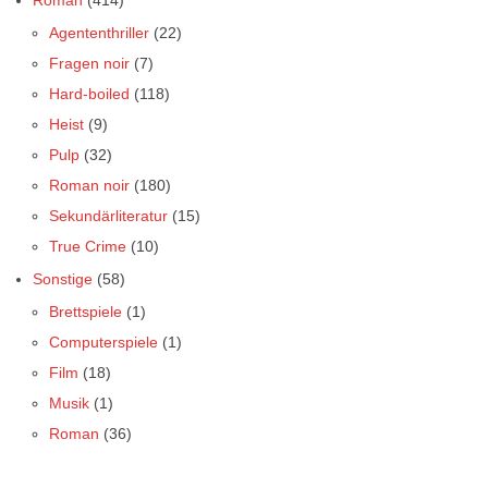
Roman
(414)
Agententhriller
(22)
Fragen noir
(7)
Hard-boiled
(118)
Heist
(9)
Pulp
(32)
Roman noir
(180)
Sekundärliteratur
(15)
True Crime
(10)
Sonstige
(58)
Brettspiele
(1)
Computerspiele
(1)
Film
(18)
Musik
(1)
Roman
(36)