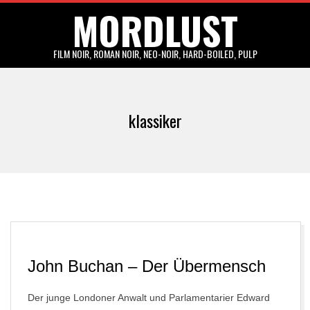
MORDLUST
Skip
to
content
FILM NOIR, ROMAN NOIR, NEO-NOIR, HARD-BOILED, PULP
Primary
Navigation
klassiker
Menu
John Buchan – Der Übermensch
Der junge Londoner Anwalt und Parlamentarier Edward