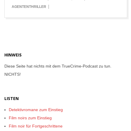
07-
AGENTENTHRILLER
26
HINWEIS
Diese Seite hat nichts mit dem TrueCrime-Podcast zu tun.
NICHTS!
LISTEN
Detektivromane zum Einstieg
Film noirs zum Einstieg
Film noir für Fortgeschrittene