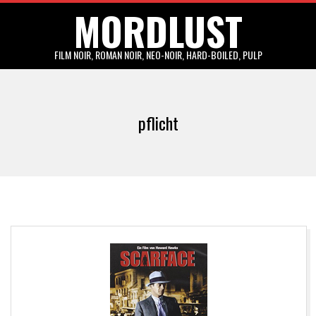
MORDLUST
Skip
to
content
FILM NOIR, ROMAN NOIR, NEO-NOIR, HARD-BOILED, PULP
Primary
Navigation
pflicht
Menu