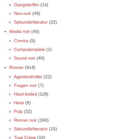
Gangsterfilm
(14)
Neo-noir
(49)
Sekundärliteratur
(22)
Media noir
(46)
Comics
(5)
Computerspiele
(1)
Sound noir
(40)
Roman
(414)
Agententhriller
(22)
Fragen noir
(7)
Hard-boiled
(118)
Heist
(9)
Pulp
(32)
Roman noir
(180)
Sekundärliteratur
(15)
True Crime
(10)