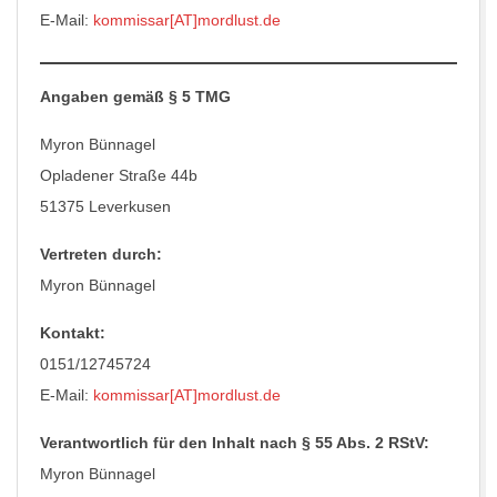
E-Mail:
kommissar[AT]mordlust.de
Angaben gemäß § 5 TMG
Myron Bünnagel
Opladener Straße 44b
51375 Leverkusen
Vertreten durch:
Myron Bünnagel
Kontakt:
0151/12745724
E-Mail:
kommissar[AT]mordlust.de
Verantwortlich für den Inhalt nach § 55 Abs. 2 RStV:
Myron Bünnagel