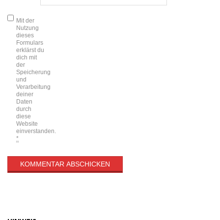
Mit der
Nutzung
dieses
Formulars
erklärst du
dich mit
der
Speicherung
und
Verarbeitung
deiner
Daten
durch
diese
Website
einverstanden.
*