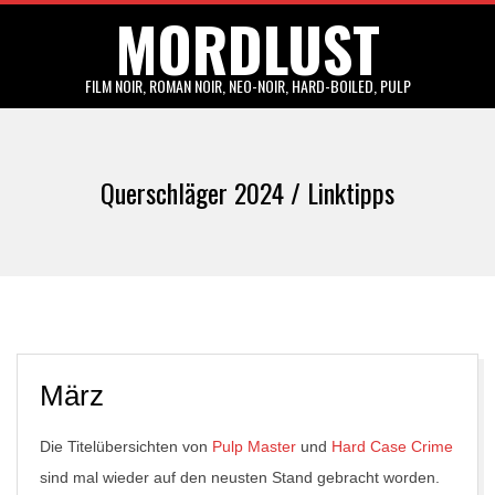
MORDLUST
Skip
to
content
FILM NOIR, ROMAN NOIR, NEO-NOIR, HARD-BOILED, PULP
Primary
Navigation
Querschläger 2024 / Linktipps
Menu
März
Die Titelübersichten von
Pulp Master
und
Hard Case Crime
sind mal wieder auf den neusten Stand gebracht worden.