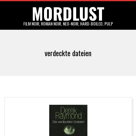
MORDLUST
Skip
to
content
FILM NOIR, ROMAN NOIR, NEO-NOIR, HARD-BOILED, PULP
Primary
Navigation
verdeckte dateien
Menu