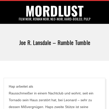
MORDLUST
Skip
to
content
FILM NOIR, ROMAN NOIR, NEO-NOIR, HARD-BOILED, PULP
Primary
Navigation
Joe R. Lansdale – Rumble Tumble
Menu
Hap arbeitet als
Rausschmeißer in einem Nachtclub und wohnt, seit ein
Tornado sein Haus zerstört hat, bei Leonard – sehr zu
dessen Mißvergnügen. Haps zweite Stütze ist seine