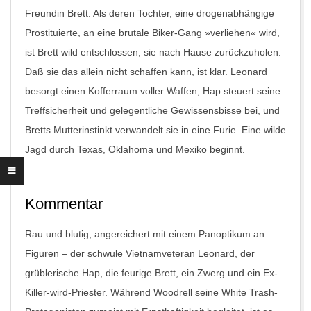
Freundin Brett. Als deren Tochter, eine drogenabhängige
Prostituierte, an eine brutale Biker-Gang »verliehen« wird,
ist Brett wild entschlossen, sie nach Hause zurückzuholen.
Daß sie das allein nicht schaffen kann, ist klar. Leonard
besorgt einen Kofferraum voller Waffen, Hap steuert seine
Treffsicherheit und gelegentliche Gewissensbisse bei, und
Bretts Mutterinstinkt verwandelt sie in eine Furie. Eine wilde
Jagd durch Texas, Oklahoma und Mexiko beginnt.
Kommentar
Rau und blutig, angereichert mit einem Panoptikum an
Figuren – der schwule Vietnamveteran Leonard, der
grüblerische Hap, die feurige Brett, ein Zwerg und ein Ex-
Killer-wird-Priester. Während Woodrell seine White Trash-