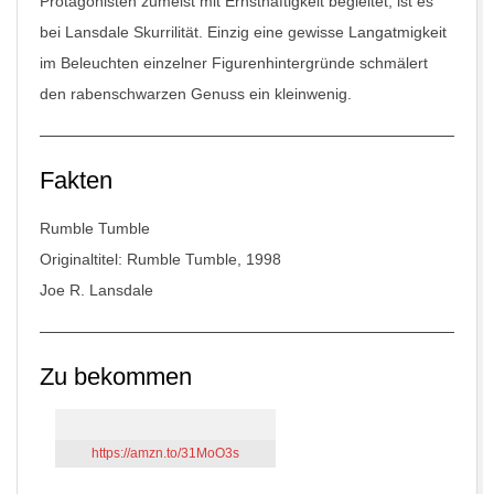
Protagonisten zumeist mit Ernsthaftigkeit begleitet, ist es
bei Lansdale Skurrilität. Einzig eine gewisse Langatmigkeit
im Beleuchten einzelner Figurenhintergründe schmälert
den rabenschwarzen Genuss ein kleinwenig.
Fakten
Rumble Tumble
Originaltitel: Rumble Tumble, 1998
Joe R. Lansdale
Zu bekommen
https://amzn.to/31MoO3s