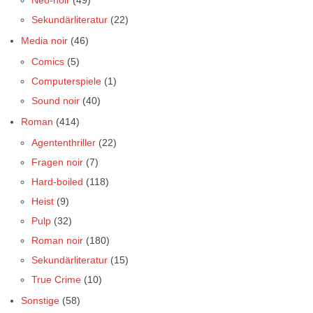
Neo-noir
(49)
Sekundärliteratur
(22)
Media noir
(46)
Comics
(5)
Computerspiele
(1)
Sound noir
(40)
Roman
(414)
Agententhriller
(22)
Fragen noir
(7)
Hard-boiled
(118)
Heist
(9)
Pulp
(32)
Roman noir
(180)
Sekundärliteratur
(15)
True Crime
(10)
Sonstige
(58)