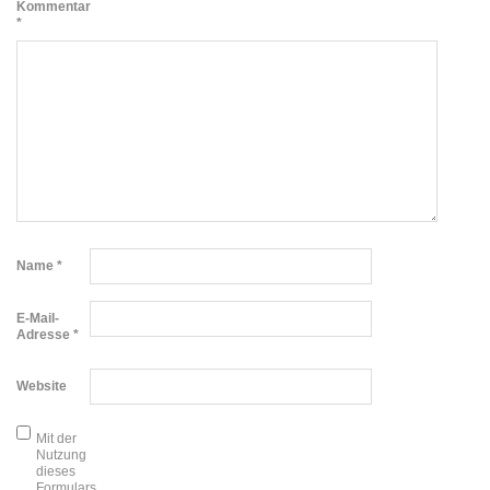
Kommentar
*
Name
*
E-Mail-
Adresse
*
Website
Mit der
Nutzung
dieses
Formulars