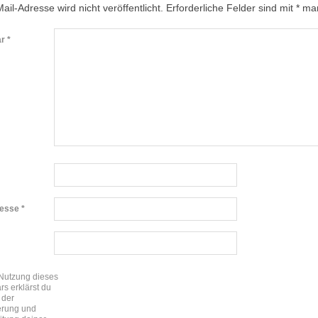
ail-Adresse wird nicht veröffentlicht.
Erforderliche Felder sind mit
*
mar
ar
*
resse
*
 Nutzung dieses
rs erklärst du
 der
erung und