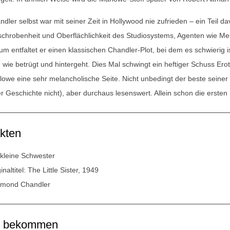
dler selbst war mit seiner Zeit in Hollywood nie zufrieden – ein Teil dav
schrobenheit und Oberflächlichkeit des Studiosystems, Agenten wie Me
um entfaltet er einen klassischen Chandler-Plot, bei dem es schwierig 
 wie betrügt und hintergeht. Dies Mal schwingt ein heftiger Schuss Eroti
lowe eine sehr melancholische Seite. Nicht unbedingt der beste sein
er Geschichte nicht), aber durchaus lesenswert. Allein schon die erste
kten
 kleine Schwester
inaltitel: The Little Sister, 1949
mond Chandler
u bekommen