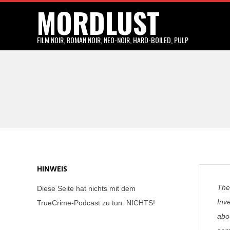
MORDLUST
Skip
to
content
FILM NOIR, ROMAN NOIR, NEO-NOIR, HARD-BOILED, PULP
HINWEIS
The
Diese Seite hat nichts mit dem
Inve
TrueCrime-Podcast zu tun. NICHTS!
abou