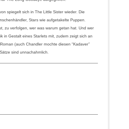
on spiegelt sich in The Little Sister wieder. Die
nschenhändler, Stars wie aufgetakelte Puppen.
ist, zu verfolgen, wer was warum getan hat. Und wer
k in Gestalt eines Starlets mit, zudem zeigt sich an
er Roman (auch Chandler mochte diesen “Kadaver”
n Sätze sind unnachahmlich.