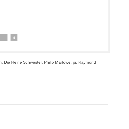
n
,
Die kleine Schwester
,
Philip Marlowe
,
pi
,
Raymond