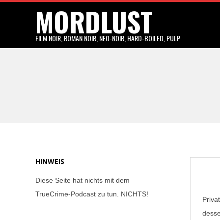
MORDLUST
Skip
to
content
FILM NOIR, ROMAN NOIR, NEO-NOIR, HARD-BOILED, PULP
HINWEIS
Diese Seite hat nichts mit dem
TrueCrime-Podcast zu tun. NICHTS!
Priva
desse