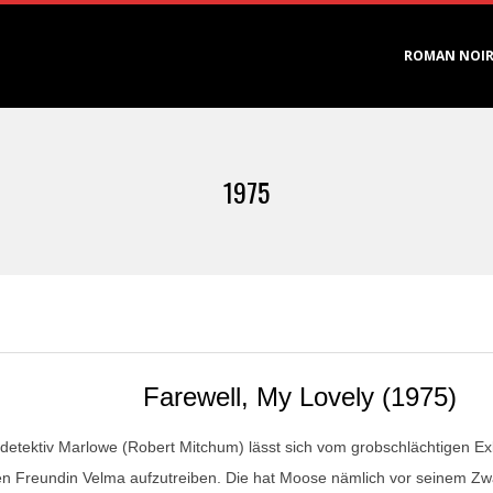
Primary
ROMAN NOI
Navigation
Menu
1975
Farewell, My Lovely (1975)
tdetektiv Marlowe (Robert Mitchum) lässt sich vom grobschlächtigen E
n Freundin Velma aufzutreiben. Die hat Moose nämlich vor seinem Zw