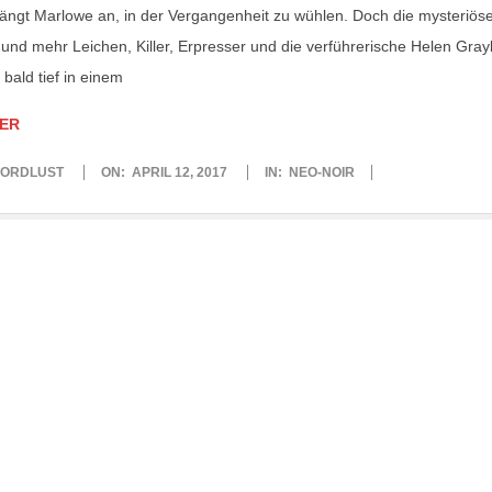
fängt Marlowe an, in der Vergangenheit zu wühlen. Doch die mysteriös
und mehr Leichen, Killer, Erpresser und die verführerische Helen Grayl
 bald tief in einem
ER
ORDLUST
ON:
APRIL 12, 2017
IN:
NEO-NOIR